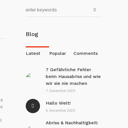
Blog
Latest
Popular
Comments
7 Gefährliche Fehler
beim Hausabriss und wie
wir sie nie machen
7. December 2025
os
Hallo Welt!
ec
6. December 2025
l
Abriss & Nachhaltigkeit: