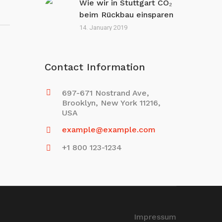
Wie wir in Stuttgart CO₂
beim Rückbau einsparen
14. January 2019
Contact Information
697-671 Nostrand Ave,
Brooklyn, New York 11216,
USA
example@example.com
+1 800 123-1234
Impressum