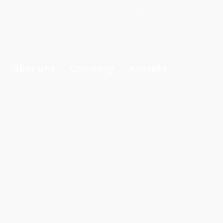
Über uns
Company
Kontakt
Home
/
Innovation