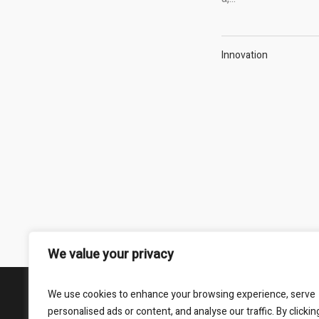
Innovation
We value your privacy
We use cookies to enhance your browsing experience, serve
Webseite durch Proxfon Media © 2025 / All Right
personalised ads or content, and analyse our traffic. By clickin