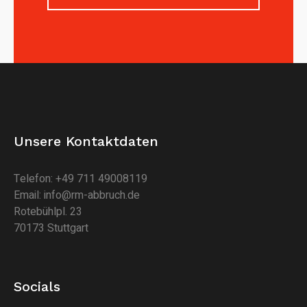
Unsere Kontaktdaten
Telefon: +49 711 49008119
Email: info@rm-abbruch.de
Rotebühlpl. 23
70173 Stuttgart
Socials