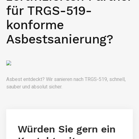
für TRGS-519-
konforme
Asbestsanierung?
Asbest entdeckt? Wir sanieren nach TRGS-519, schnell,
sauber und absolut sicher.
Würden Sie gern ein