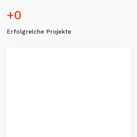
+
0
Erfolgreiche Projekte
0
+
Jahre Erfahrung