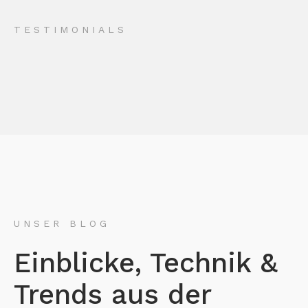
TESTIMONIALS
UNSER BLOG
Einblicke, Technik &
Trends aus der