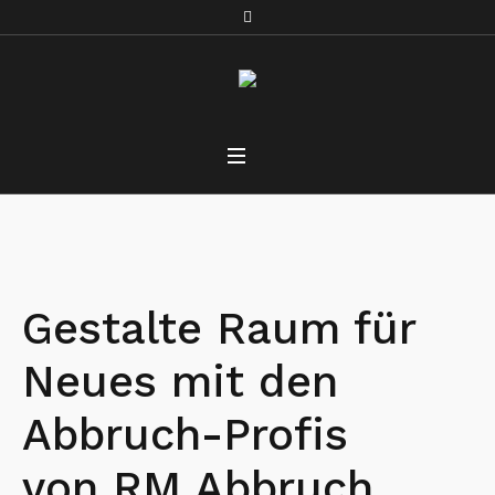
Gestalte Raum für
Neues mit den
Abbruch-Profis
von RM Abbruch